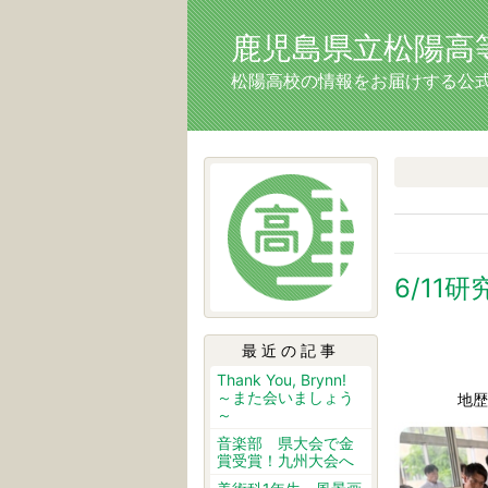
鹿児島県立松陽高等学
松陽高校の情報をお届けする公
6/11
最近の記事
Thank You, Brynn!
～また会いましょう
地歴
～
音楽部 県大会で金
賞受賞！九州大会へ