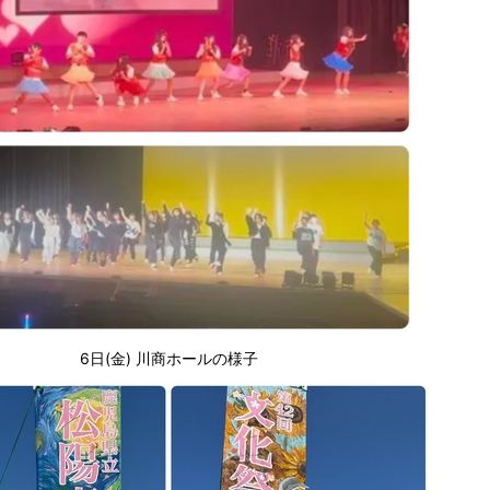
6日(金) 川商ホールの様子