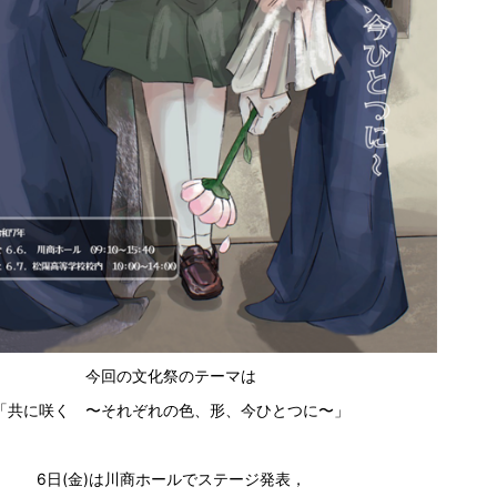
今回の文化祭のテーマは
「共に咲く 〜それぞれの色、形、今ひとつに〜」
6日(金)は川商ホールでステージ発表，