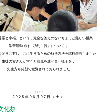
尊厳と幸福」という，完全な答えのないちょっと難しい授業
学習活動では「功利主義」について，
を聞き共有し，共に生きるための解決方法を試行錯誤しました
生徒の皆さんが堂々と意見を述べ合う様子を，
先生方も笑顔で観覧されておられました
2025年06月07日（土）
文化祭