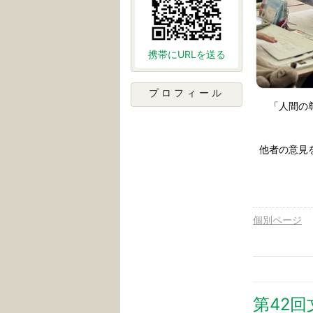
携帯にURLを送る
プロフィール
「人間の
他者の意見
個別ページ
第42回